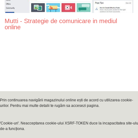
Mutti - Strategie de comunicare in mediul
online
Prin continuarea navigării magazinului online ești de acord cu utilizarea cookie-
urilor. Pentru mai multe detalii te rugăm sa accesezi pagina.
'Cookie-uri'. Neacceptarea cookie-ului XSRF-TOKEN duce la incapacitatea site-ulu
de-a funcționa.